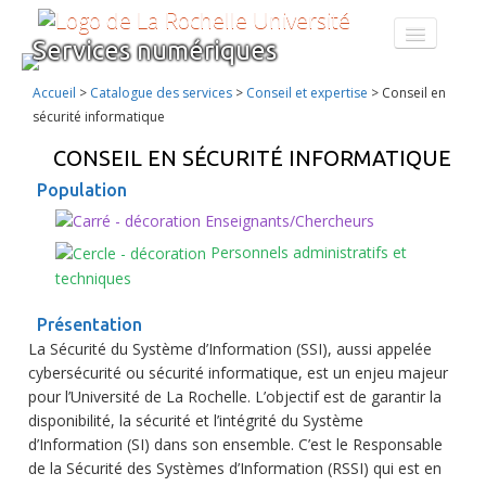
Services numériques
CATALOGUE DES SERVICES
FORMATION AU NUMÉRIQUE
Accueil
>
Catalogue des services
>
Conseil et expertise
>
Conseil en
À PROPOS
sécurité informatique
ENT
CONSEIL EN SÉCURITÉ INFORMATIQUE
Population
Enseignants/Chercheurs
Personnels administratifs et
techniques
Présentation
La Sécurité du Système d’Information (SSI), aussi appelée
cybersécurité ou sécurité informatique, est un enjeu majeur
pour l’Université de La Rochelle. L’objectif est de garantir la
disponibilité, la sécurité et l’intégrité du Système
d’Information (SI) dans son ensemble. C’est le Responsable
de la Sécurité des Systèmes d’Information (RSSI) qui est en