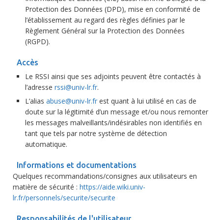
Protection des Données (DPD), mise en conformité de
l’établissement au regard des règles définies par le
Règlement Général sur la Protection des Données
(RGPD).
Accès
Le RSSI ainsi que ses adjoints peuvent être contactés à
l’adresse
rssi@univ-lr.fr
.
L’alias
abuse@univ-lr.fr
est quant à lui utilisé en cas de
doute sur la légitimité d’un message et/ou nous remonter
les messages malveillants/indésirables non identifiés en
tant que tels par notre système de détection
automatique.
Informations et documentations
Quelques recommandations/consignes aux utilisateurs en
matière de sécurité :
https://aide.wiki.univ-
lr.fr/personnels/securite/securite
Responsabilités de l'utilisateur