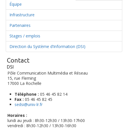
Équipe
Infrastructure
Partenaires
Stages / emplois
Direction du Système d’Information (DSI)
Contact
DSI
Pôle Communication Multimédia et Réseau
15, rue Fleming
17000 La Rochelle
Téléphone :
05 46 45 82 14
Fax :
05 46 45 82 45
sedsi@univ-lr.fr
Horaires :
lundi au jeudi : 8h30-12h30 / 13h30-17h00
vendredi : 8h30-12h30 / 13h30-16h30