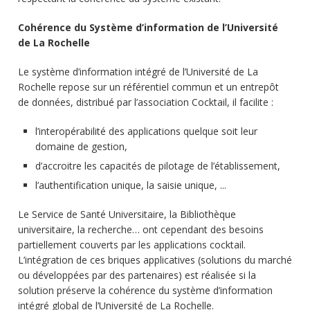
Cohérence du Système d’information de l’Université
de La Rochelle
Le système d’information intégré de l’Université de La
Rochelle repose sur un référentiel commun et un entrepôt
de données, distribué par l’association Cocktail, il facilite :
l’interopérabilité des applications quelque soit leur
domaine de gestion,
d’accroitre les capacités de pilotage de l’établissement,
l’authentification unique, la saisie unique, ...
Le Service de Santé Universitaire, la Bibliothèque
universitaire, la recherche… ont cependant des besoins
partiellement couverts par les applications cocktail.
L’intégration de ces briques applicatives (solutions du marché
ou développées par des partenaires) est réalisée si la
solution préserve la cohérence du système d’information
intégré global de l’Université de La Rochelle.