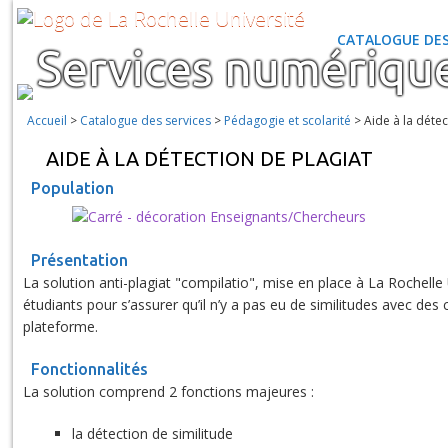
CATALOGUE DES
Services numériqu
Accueil
>
Catalogue des services
>
Pédagogie et scolarité
>
Aide à la détec
AIDE À LA DÉTECTION DE PLAGIAT
Population
Enseignants/Chercheurs
Présentation
La solution anti-plagiat "compilatio", mise en place à La Rochell
étudiants pour s’assurer qu’il n’y a pas eu de similitudes avec d
plateforme.
Fonctionnalités
La solution comprend 2 fonctions majeures :
la détection de similitude