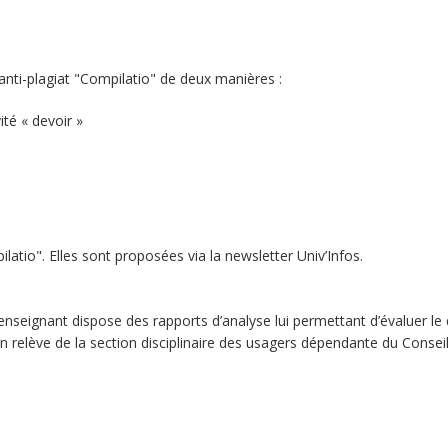
anti-plagiat "Compilatio" de deux manières :
ité « devoir »
latio". Elles sont proposées via la newsletter Univ’Infos.
L’enseignant dispose des rapports d’analyse lui permettant d’évaluer le
n relève de la section disciplinaire des usagers dépendante du Conse