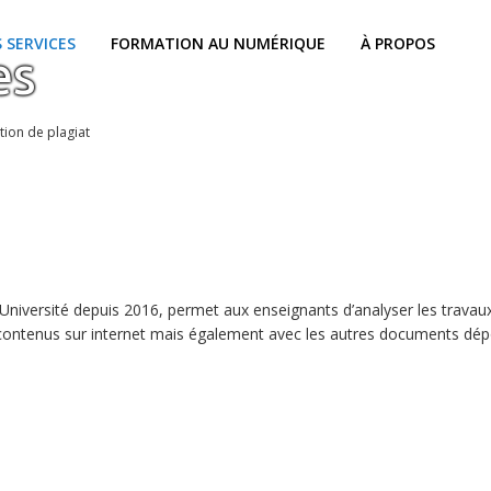
 SERVICES
FORMATION AU NUMÉRIQUE
À PROPOS
es
tion de plagiat
e Université depuis 2016, permet aux enseignants d’analyser les travau
es contenus sur internet mais également avec les autres documents dép