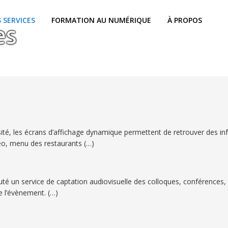
 SERVICES
FORMATION AU NUMÉRIQUE
À PROPOS
es
té, les écrans d’affichage dynamique permettent de retrouver des infor
o, menu des restaurants (…)
é un service de captation audiovisuelle des colloques, conférences, 
de l’évènement. (…)