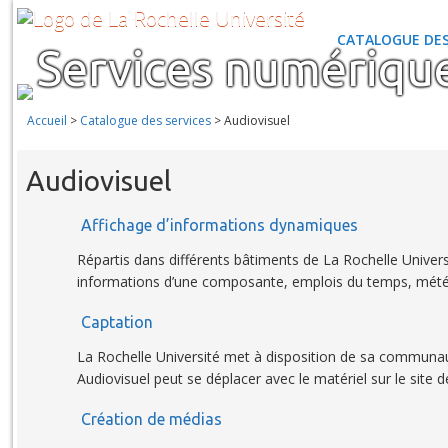
CATALOGUE DES
Services numériqu
Accueil
>
Catalogue des services
>
Audiovisuel
Audiovisuel
Affichage d’informations dynamiques
Répartis dans différents bâtiments de La Rochelle Universi
informations d’une composante, emplois du temps, mété
Captation
La Rochelle Université met à disposition de sa communaut
Audiovisuel peut se déplacer avec le matériel sur le site 
Création de médias