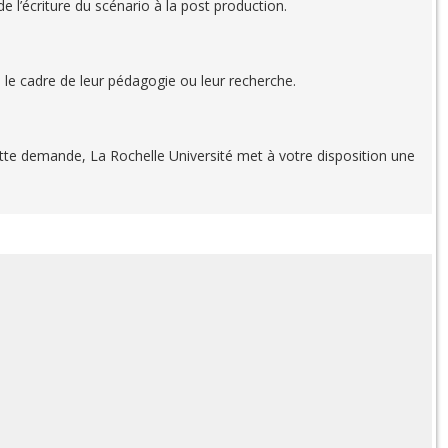
e l’écriture du scénario à la post production.
 le cadre de leur pédagogie ou leur recherche.
ette demande, La Rochelle Université met à votre disposition une